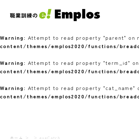
Warning
: Undefined variable $youngest in
/home
content/themes/emplos2020/functions/bread
Warning
: Attempt to read property "parent" on n
content/themes/emplos2020/functions/bread
Warning
: Attempt to read property "term_id" on
content/themes/emplos2020/functions/bread
Warning
: Attempt to read property "cat_name" o
content/themes/emplos2020/functions/bread
ホーム
eyeCatch