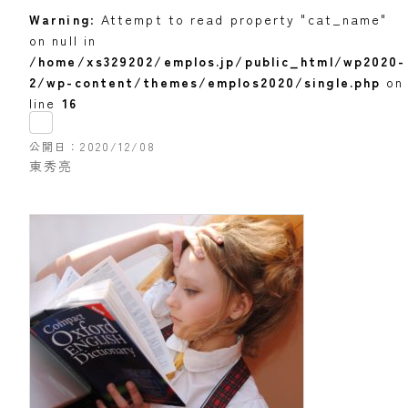
Warning
: Attempt to read property "cat_name"
on null in
/home/xs329202/emplos.jp/public_html/wp2020-
2/wp-content/themes/emplos2020/single.php
on
line
16
公開日
2020/12/08
東秀亮