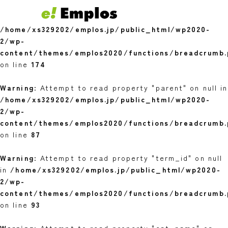
Warning
: Undefined variable $youngest in
/home/xs329202/emplos.jp/public_html/wp2020-
2/wp-
content/themes/emplos2020/functions/breadcrumb.
on line
174
Warning
: Attempt to read property "parent" on null in
/home/xs329202/emplos.jp/public_html/wp2020-
2/wp-
content/themes/emplos2020/functions/breadcrumb.
on line
87
Warning
: Attempt to read property "term_id" on null
in
/home/xs329202/emplos.jp/public_html/wp2020-
2/wp-
content/themes/emplos2020/functions/breadcrumb.
on line
93