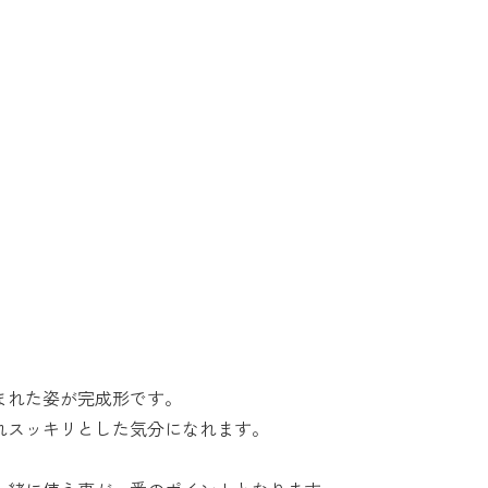
まれた姿が完成形です。
れスッキリとした気分になれます。