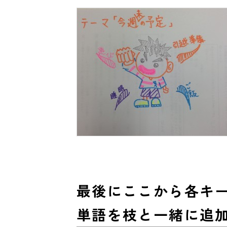
最後にここから各キ
単語を枝と一緒に追