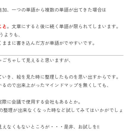
追加、一つの単語から複数の単語が出てきた場合は
こと
。文章にすると後に続く単語が限られてしまいます。
うよりも、
くままに書き込んだ方が単語がでやすいです。
ゃごちゃして見えると思いますが、
ていき、絵を見た時に整理したものを思い出すからです。
いるので出来上がったマインドマップを無くしても、
実際に会議で使用する会社もあるとか。
の整理が出来なくなった時など試してみてはいかがでしょ
えなくもないところが・・・是非、お試しを!!