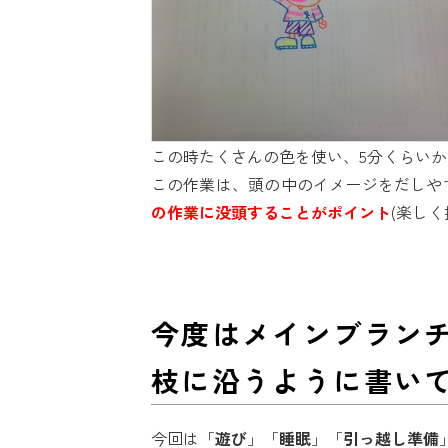
この時たくさんの色を使い、5分くらい
この作業は、頭の中のイメージをだしや
の作業に没頭することがポイント
(楽しく
今度はメインブランチ
枝に沿うように書い
今回は「
遊び
」「
睡眠
」「
引っ越し準備