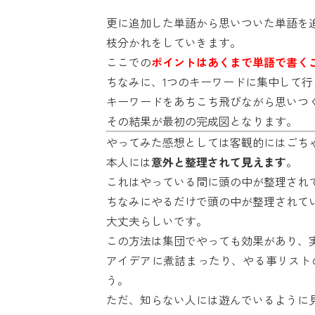
更に追加した単語から思いついた単語を
枝分かれをしていきます。
ここでの
ポイントはあくまで単語で書く
ちなみに、1つのキーワードに集中して行
キーワードをあちこち飛びながら思いつ
その結果が最初の完成図となります。
やってみた感想としては客観的にはごち
本人には
意外と整理されて見えます
。
これはやっている間に頭の中が整理され
ちなみにやるだけで頭の中が整理されて
大丈夫らしいです。
この方法は集団でやっても効果があり、
アイデアに煮詰まったり、やる事リスト
う。
ただ、知らない人には遊んでいるように見