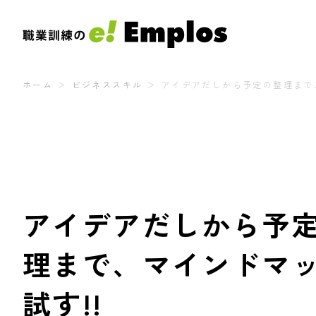
ホーム
ビジネススキル
アイデアだしから予定の整理まで
アイデアだしから予
理まで、マインドマ
試す!!