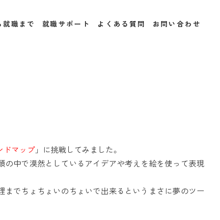
ら就職まで
就職サポート
よくある質問
お問い合わせ
ンドマップ
」に挑戦してみました。
頭の中で漠然としているアイデアや考えを絵を使って表現
理までちょちょいのちょいで出来るというまさに夢のツー