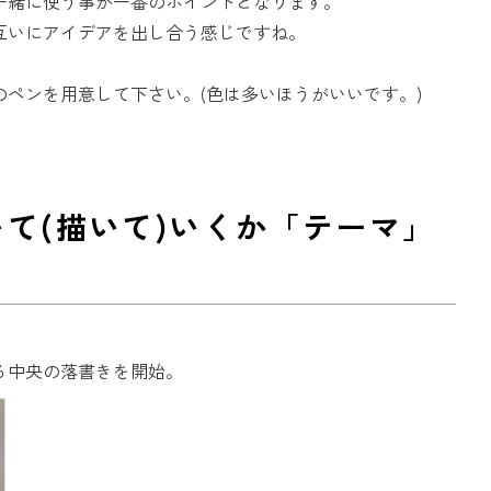
一緒に使う事が一番のポイントとなります。
互いにアイデアを出し合う感じですね。
ペンを用意して下さい。(色は多いほうがいいです。)
て(描いて)いくか「テーマ」
る中央の
落書きを開始
。