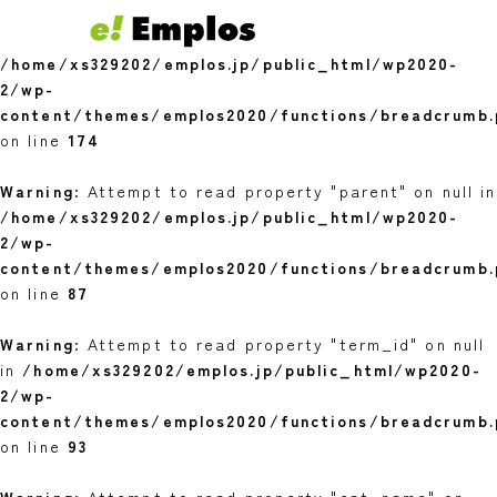
Warning
: Undefined variable $youngest in
/home/xs329202/emplos.jp/public_html/wp2020-
2/wp-
content/themes/emplos2020/functions/breadcrumb.
on line
174
Warning
: Attempt to read property "parent" on null in
/home/xs329202/emplos.jp/public_html/wp2020-
2/wp-
content/themes/emplos2020/functions/breadcrumb.
on line
87
Warning
: Attempt to read property "term_id" on null
in
/home/xs329202/emplos.jp/public_html/wp2020-
2/wp-
content/themes/emplos2020/functions/breadcrumb.
on line
93