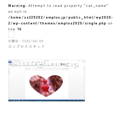
Warning
: Attempt to read property "cat_name"
on null in
/home/xs329202/emplos.jp/public_html/wp2020-
2/wp-content/themes/emplos2020/single.php
on
line
16
公開日
2022/09/09
エンプロススタッフ