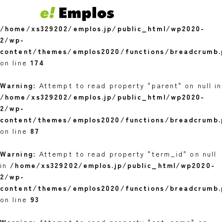
Warning
: Undefined variable $youngest in
/home/xs329202/emplos.jp/public_html/wp2020-
2/wp-
content/themes/emplos2020/functions/breadcrumb.
on line
174
Warning
: Attempt to read property "parent" on null in
/home/xs329202/emplos.jp/public_html/wp2020-
2/wp-
content/themes/emplos2020/functions/breadcrumb.
on line
87
Warning
: Attempt to read property "term_id" on null
in
/home/xs329202/emplos.jp/public_html/wp2020-
2/wp-
content/themes/emplos2020/functions/breadcrumb.
on line
93