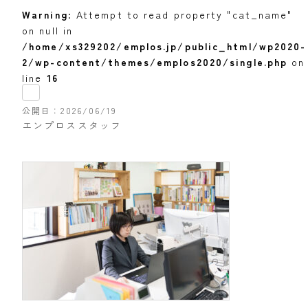
Warning
: Attempt to read property "cat_name"
on null in
/home/xs329202/emplos.jp/public_html/wp2020-
2/wp-content/themes/emplos2020/single.php
on
line
16
公開日
2026/06/19
エンプロススタッフ