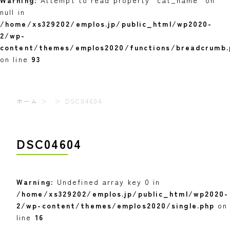
Warning
: Attempt to read property "cat_name" on
null in
/home/xs329202/emplos.jp/public_html/wp2020-
2/wp-
content/themes/emplos2020/functions/breadcrumb.
on line
93
ホーム
DSC04604
DSC04604
Warning
: Undefined array key 0 in
/home/xs329202/emplos.jp/public_html/wp2020-
2/wp-content/themes/emplos2020/single.php
on
line
16