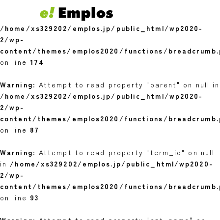
Warning
: Undefined variable $youngest in
/home/xs329202/emplos.jp/public_html/wp2020-
2/wp-
content/themes/emplos2020/functions/breadcrumb.
on line
174
Warning
: Attempt to read property "parent" on null in
/home/xs329202/emplos.jp/public_html/wp2020-
2/wp-
content/themes/emplos2020/functions/breadcrumb.
on line
87
Warning
: Attempt to read property "term_id" on null
in
/home/xs329202/emplos.jp/public_html/wp2020-
2/wp-
content/themes/emplos2020/functions/breadcrumb.
on line
93