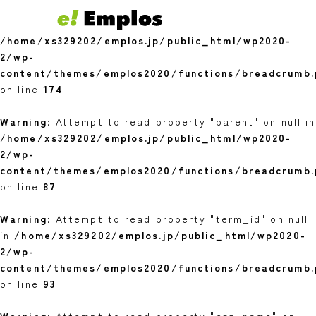
Warning
: Undefined variable $youngest in
/home/xs329202/emplos.jp/public_html/wp2020-
2/wp-
content/themes/emplos2020/functions/breadcrumb.
on line
174
Warning
: Attempt to read property "parent" on null in
/home/xs329202/emplos.jp/public_html/wp2020-
2/wp-
content/themes/emplos2020/functions/breadcrumb.
on line
87
Warning
: Attempt to read property "term_id" on null
in
/home/xs329202/emplos.jp/public_html/wp2020-
2/wp-
content/themes/emplos2020/functions/breadcrumb.
on line
93