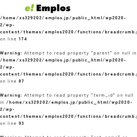
Warning
: Undefined variable $youngest in
/home/xs329202/emplos.jp/public_html/wp2020-
2/wp-
content/themes/emplos2020/functions/breadcrumb.
on line
174
Warning
: Attempt to read property "parent" on null in
/home/xs329202/emplos.jp/public_html/wp2020-
2/wp-
content/themes/emplos2020/functions/breadcrumb.
on line
87
Warning
: Attempt to read property "term_id" on null
in
/home/xs329202/emplos.jp/public_html/wp2020-
2/wp-
content/themes/emplos2020/functions/breadcrumb.
on line
93