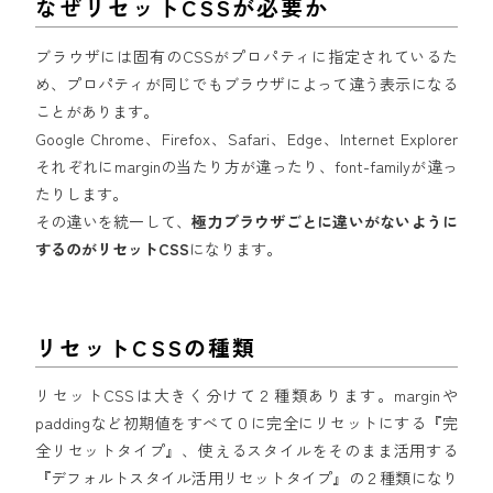
なぜリセットCSSが必要か
ブラウザには固有のCSSがプロパティに指定されているた
め、プロパティが同じでもブラウザによって違う表示になる
ことがあります。
Google Chrome、Firefox、Safari、Edge、Internet Explorer
それぞれにmarginの当たり方が違ったり、font-familyが違っ
たりします。
その違いを統一して、
極力ブラウザごとに違いがないように
するのがリセットCSS
になります。
リセットCSSの種類
リセットCSSは大きく分けて２種類あります。marginや
paddingなど初期値をすべて０に完全にリセットにする『完
全リセットタイプ』、使えるスタイルをそのまま活用する
『デフォルトスタイル活用リセットタイプ』の２種類になり