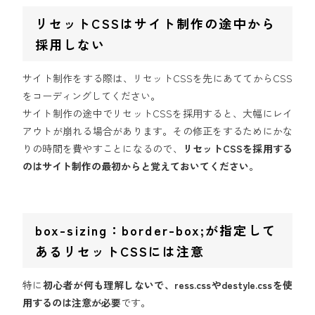
リセットCSSはサイト制作の途中から
採用しない
サイト制作をする際は、リセットCSSを先にあててからCSS
をコーディングしてください。
サイト制作の途中でリセットCSSを採用すると、大幅にレイ
アウトが崩れる場合があります。その修正をするためにかな
りの時間を費やすことになるので、
リセットCSSを採用する
のはサイト制作の最初からと覚えておいてください。
box-sizing：border-box;が指定して
あるリセットCSSには注意
特に
初心者が何も理解しないで、ress.cssやdestyle.cssを使
用するのは注意が必要
です。