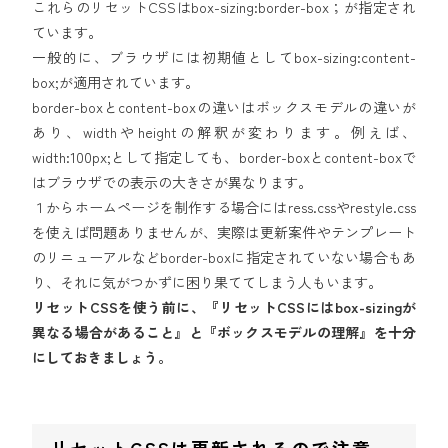
これらのリセットCSSはbox-sizing:border-box；が指定され
ています。
一般的に、ブラウザには初期値としてbox-sizing:content-
box;が適用されています。
border-boxとcontent-boxの違いはボックスモデルの違いが
あり、widthやheightの解釈が変わります。例えば、
width:100px;として指定しても、border-boxとcontent-boxで
はブラウザでの表示の大きさが異なります。
１からホームページを制作する場合にはress.cssやrestyle.css
を使えば問題ありませんが、実際は更新案件やテンプレート
のリニューアルなどborder-boxに指定されていない場合もあ
り、それに気がつかずに困り果ててしまう人もいます。
リセットCSSを使う前に、『リセットCSSにはbox-sizingが
異なる場合があること』と『ボックスモデルの理解』を十分
にしておきましょう。