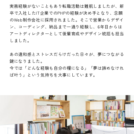
実務経験がないこともあり転職活動は難航しましたが、新
卒で入社したIT企業でのPHPの経験が決め手となり、念願
のWeb制作会社に採用されました。そこで営業からデザイ
ン、コーディング、納品まで一通り経験し、6年目からは
アートディレクターとして後輩育成やデザイン統括も担当
しました。
あの違和感とストレスだらけだった日々が、夢につながる
鍵になりました。
今では「どんな経験も自分の糧になる」「夢は諦めなけれ
ば叶う」という気持ちを大事にしています。