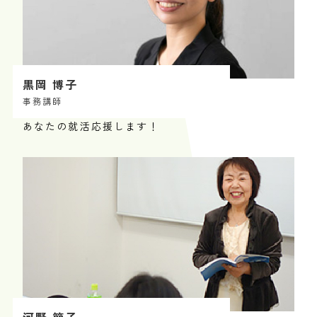
黒岡 博子
事務講師
あなたの就活応援します！
河野 節子