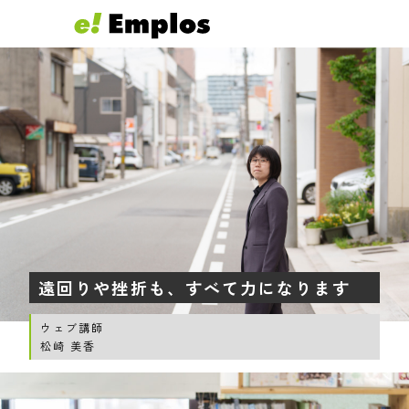
遠回りや挫折も、すべて力になります
ウェブ講師
松崎 美香