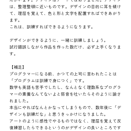
は、整理整頓に近いものです。デザインの目的に耳を傾け
て、理屈を覚えて、色と形と文字を配置すればできあがり
ます。
これは、訓練すればできるようになります。
デザインができるように、一緒に訓練しましょう。
試行錯誤しながら作品を作った数だけ、必ず上手くなりま
す。
【補足】
プログラマーになる前、かつての上司に言われたことは
「プログラムは訓練で身につく」です。
数学も英語も苦手でしたし、なんとなく理数系なプログラ
マーの素養なんてないよと弱音を吐いたらそのように諭さ
れました。
本当にやればなんとかなってしまうもので、数年後に「デ
ザインも訓練だな」と思うきっかけになりました。
アートのように感性でやるものではなく、理屈を覚えて反
復練習したらできるというのがデザインの良いところです