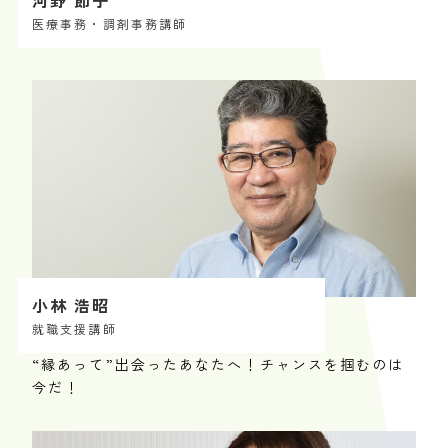
医療事務・調剤事務講師
小林 浩昭
就職支援講師
“縁あって”出会ったあなたへ！チャンスを掴むのは
今だ！