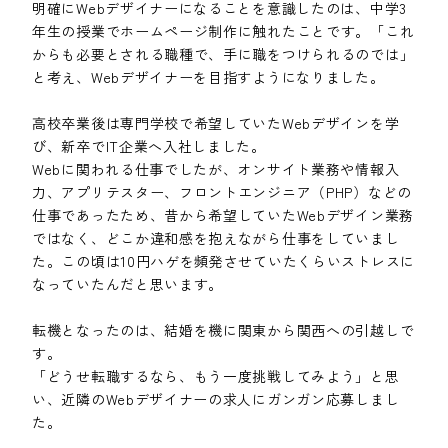
明確にWebデザイナーになることを意識したのは、中学3
年生の授業でホームページ制作に触れたことです。「これ
からも必要とされる職種で、手に職をつけられるのでは」
と考え、Webデザイナーを目指すようになりました。
高校卒業後は専門学校で希望していたWebデザインを学
び、新卒でIT企業へ入社しました。
Webに関われる仕事でしたが、オンサイト業務や情報入
力、アプリテスター、フロントエンジニア（PHP）などの
仕事であったため、昔から希望していたWebデザイン業務
ではなく、どこか違和感を抱えながら仕事をしていまし
た。この頃は10円ハゲを頻発させていたくらいストレスに
なっていたんだと思います。
転機となったのは、結婚を機に関東から関西への引越しで
す。
「どうせ転職するなら、もう一度挑戦してみよう」と思
い、近隣のWebデザイナーの求人にガンガン応募しまし
た。