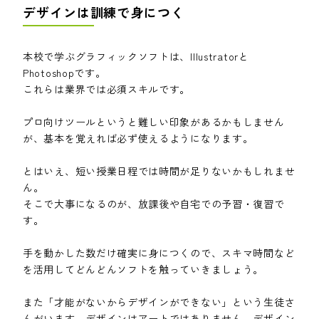
デザインは訓練で身につく
本校で学ぶグラフィックソフトは、Illustratorと
Photoshopです。
これらは業界では必須スキルです。
プロ向けツールというと難しい印象があるかもしません
が、基本を覚えれば必ず使えるようになります。
とはいえ、短い授業日程では時間が足りないかもしれませ
ん。
そこで大事になるのが、放課後や自宅での予習・復習で
す。
手を動かした数だけ確実に身につくので、スキマ時間など
を活用してどんどんソフトを触っていきましょう。
また「才能がないからデザインができない」という生徒さ
んがいます。デザインはアートではありません。デザイン