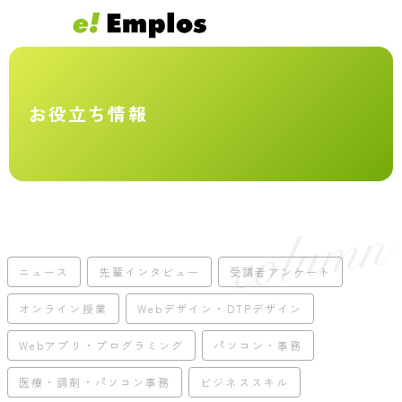
お役立ち情報
ニュース
先輩インタビュー
受講者アンケート
オンライン授業
Webデザイン・DTPデザイン
Webアプリ・プログラミング
パソコン・事務
医療・調剤・パソコン事務
ビジネススキル