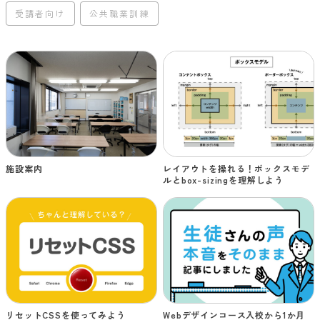
受講者向け
公共職業訓練
施設案内
レイアウトを操れる！ボックスモデ
ルとbox-sizingを理解しよう
リセットCSSを使ってみよう
Webデザインコース入校から1か月