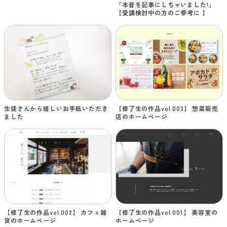
「本音を記事にしちゃいました!」
【受講検討中の方のご参考に 】
【修了生の作品vol.003】 惣菜販売
生徒さんから嬉しいお手紙いただき
店のホームページ
ました
【修了生の作品vol.002】 カフェ雑
【修了生の作品vol.001】 美容室の
貨のホームページ
ホームページ