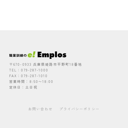
〒670-0933 兵庫県姫路市平野町18番地
TEL：079-287-1000
FAX：079-287-1010
営業時間：8:50〜18:00
定休日：土日祝
お問い合わせ
プライバシーポリシー